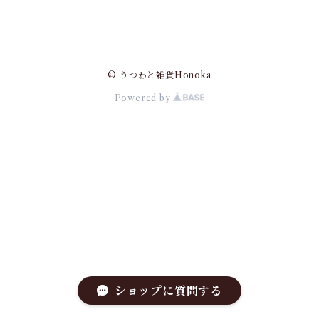
© うつわと雑貨Honoka
Powered by
ショップに質問する