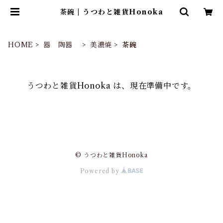
茶碗 | うつわと雑貨Honoka
HOME
器 陶器
美濃焼
茶碗
うつわと雑貨Honoka は、現在準備中です。
© うつわと雑貨Honoka
Powered by