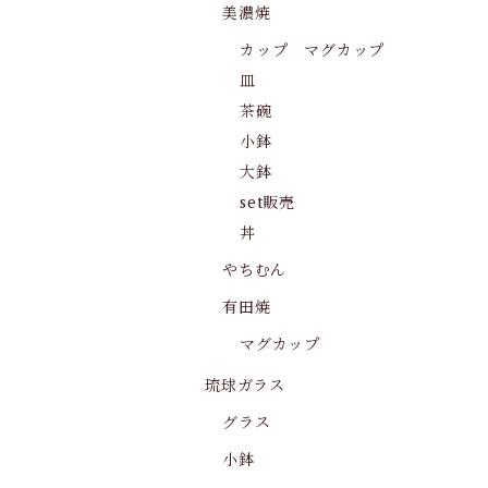
美濃焼
カップ マグカップ
皿
茶碗
小鉢
大鉢
set販売
丼
やちむん
有田焼
マグカップ
琉球ガラス
グラス
小鉢