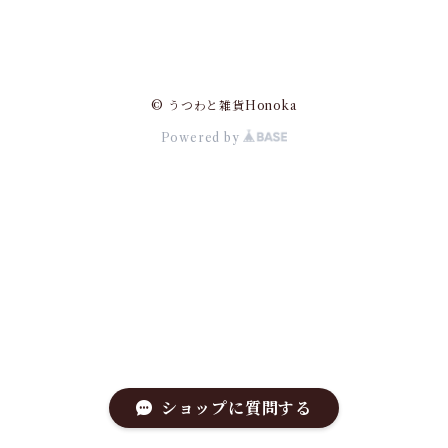
© うつわと雑貨Honoka
Powered by
ショップに質問する